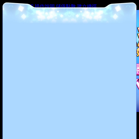
首頁
遊戲介紹
操作說明
儲值點數
建立捷徑