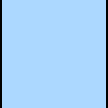
返回遊戲介紹