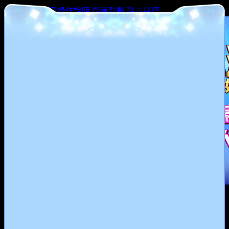
首頁
遊戲介紹
操作說明
儲值點數
建立捷徑