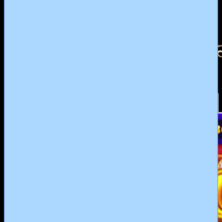
◆
蒐集黃金野牛，解鎖轉換變野牛！
◆
大盤面野牛出現，千萬贏分再飆高！
最大賠率
最小押注
最大押注
100
75,000
2000倍