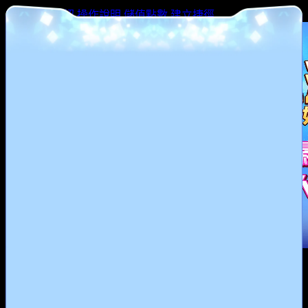
首頁
遊戲介紹
操作說明
儲值點數
建立捷徑