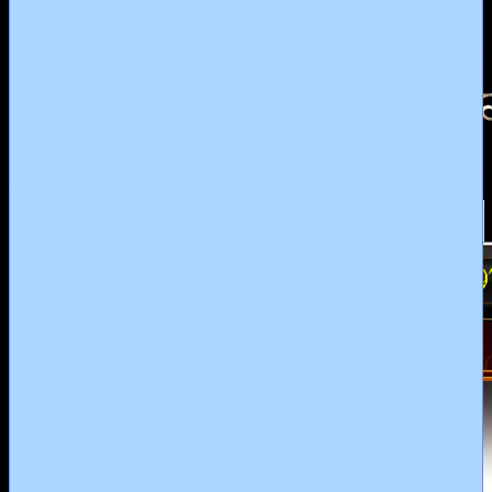
◆
多樣組合，任意連線，隨便都有獎！
最大賠率
最小押注
最大押注
50
10000
888倍