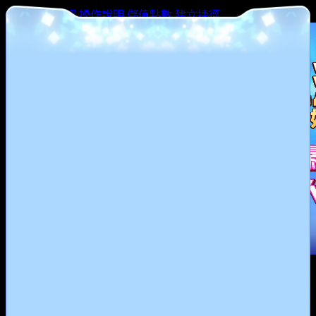
首頁
遊戲介紹
操作說明
儲值點數
建立捷徑