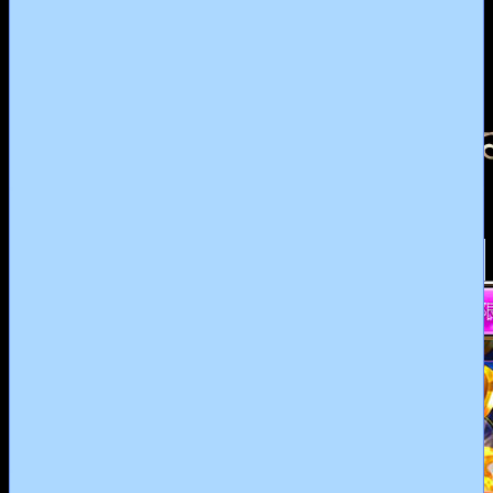
你決定！
◆
Bonus再中Bonus 讓你連續中獎再中獎，夯到不行！
◆
高額倍率連環爆、大獎彩金拿到手軟！
最大賠率
最小押注
最大押注
120
45000
1000倍