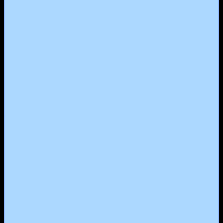
返回遊戲介紹