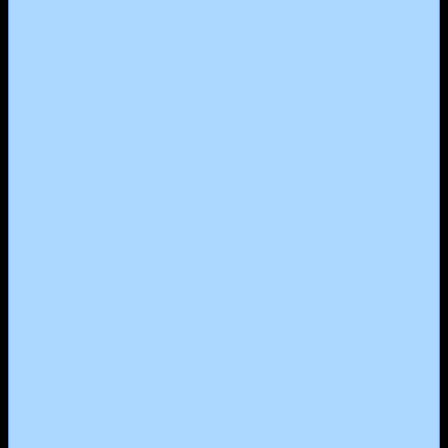
返回遊戲介紹