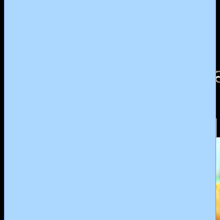
◆
多樣免費遊戲模式，創造無限可能！
◆
青蛙越吃越大，獲得更高獎勳！
◆
青蛙王覺醒，爆發高額贏分！
◆
滿盤金幣送GRAND！巨獎贏分拿不停！
最大賠率
最小押注
最大押注
100
30,000
5000倍