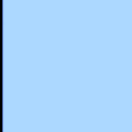
返回遊戲介紹